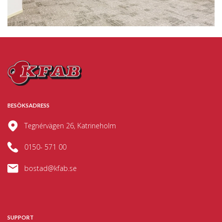
BESÖKSADRESS
Tegnérvägen 26, Katrineholm
0150- 571 00
bostad@kfab.se
SUPPORT