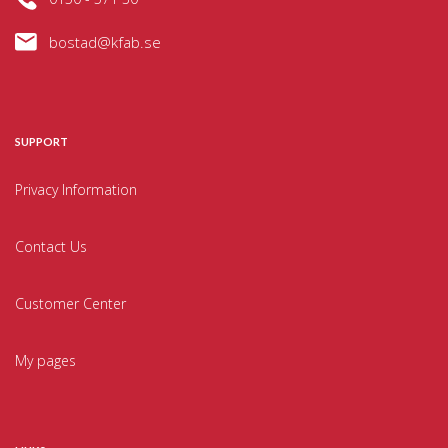
bostad@kfab.se
SUPPORT
Privacy Information
Contact Us
Customer Center
My pages