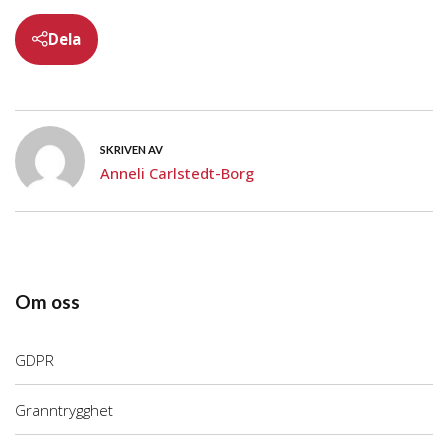
Dela
SKRIVEN AV
Anneli Carlstedt-Borg
Om oss
GDPR
Granntrygghet