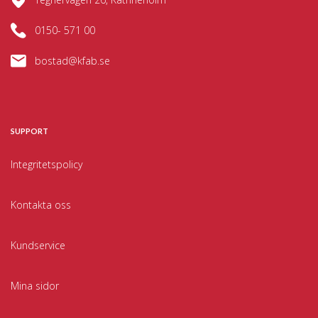
0150- 571 00
bostad@kfab.se
SUPPORT
Integritetspolicy
Kontakta oss
Kundservice
Mina sidor