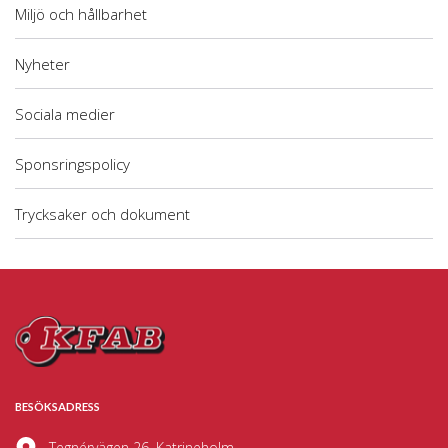
Miljö och hållbarhet
Nyheter
Sociala medier
Sponsringspolicy
Trycksaker och dokument
BESÖKSADRESS
Tegnérvägen 26, Katrineholm