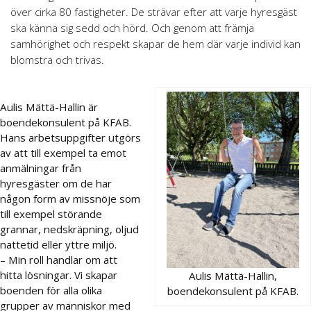
över cirka 80 fastigheter. De strävar efter att varje hyresgäst
ska känna sig sedd och hörd. Och genom att främja
samhörighet och respekt skapar de hem där varje individ kan
blomstra och trivas.
Aulis Mättä-Hallin är
boendekonsulent på KFAB.
Hans arbetsuppgifter utgörs
av att till exempel ta emot
anmälningar från
hyresgäster om de har
någon form av missnöje som
till exempel störande
grannar, nedskräpning, oljud
nattetid eller yttre miljö.
– Min roll handlar om att
hitta lösningar. Vi skapar
Aulis Mättä-Hallin,
boenden för alla olika
boendekonsulent på KFAB.
grupper av människor med