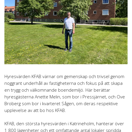
Hyresvärden KFAB värnar om gemenskap och trivsel genom
noggrant underhåll av fastigheterna och fokus på att skapa
en trygg och välkomnande boendemiljö. Här berättar
hyresgästerna Anette Melin, som bor i Pressjärnet, och Ove
Broberg som bor i kvarteret Sågen, om deras respektive
upplevelse av att bo hos KFAB.
KFAB, den största hyresvärden i Katrineholm, hanterar över
1 800 lägenheter och ett omfattande antal lokaler spridda