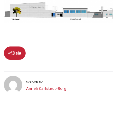
Dela
SKRIVEN AV
Anneli Carlstedt-Borg