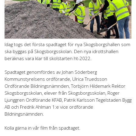
Idag togs det första spadtaget för nya Skogsborgshallen som
ska byggas på Skogsborgsskolan. Den nya idrottshallen
beräknas vara klar till skolstarten ht-2022.
Spadtaget genomfördes av Johan Söderberg
Kommunstyrelsens ordförande, Ulrica Truedsson
Ordförande Bildningsnämnden, Torbjörn Hildemark Rektor
Skogsborgsskolan, elever från Skogsborgsskolan, Roger
Ljunggren Ordförande KFAB, Patrik Karlsson Tegelstaden Bygg
AB och Fredrik Ahlman 1:e vice ordförande
Bildningsnämnden.
Kolla gärna in vår film från spadtaget.