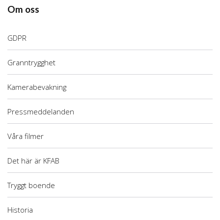
Om oss
GDPR
Granntrygghet
Kamerabevakning
Pressmeddelanden
Våra filmer
Det här är KFAB
Tryggt boende
Historia