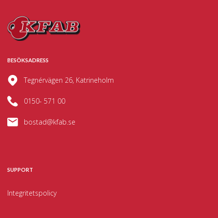
BESÖKSADRESS
Tegnérvägen 26, Katrineholm
0150- 571 00
bostad@kfab.se
SUPPORT
Integritetspolicy