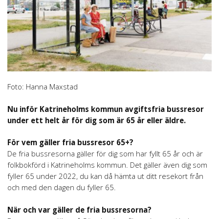
Foto: Hanna Maxstad
Nu inför Katrineholms kommun avgiftsfria bussresor
under ett helt år för dig som är 65 år eller äldre.
För vem gäller fria bussresor 65+?
De fria bussresorna gäller för dig som har fyllt 65 år och är
folkbokförd i Katrineholms kommun. Det gäller även dig som
fyller 65 under 2022, du kan då hämta ut ditt resekort från
och med den dagen du fyller 65.
När och var gäller de fria bussresorna?