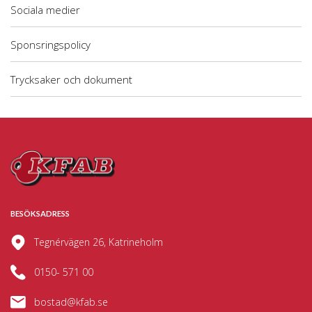
Sociala medier
Sponsringspolicy
Trycksaker och dokument
BESÖKSADRESS
Tegnérvägen 26, Katrineholm
0150- 571 00
bostad@kfab.se