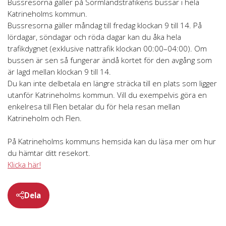
Bussresorna gäller på Sörmlandstrafikens bussar i hela
Katrineholms kommun.
Bussresorna gäller måndag till fredag klockan 9 till 14. På
lördagar, söndagar och röda dagar kan du åka hela
trafikdygnet (exklusive nattrafik klockan 00:00–04:00). Om
bussen är sen så fungerar ändå kortet för den avgång som
är lagd mellan klockan 9 till 14.
Du kan inte delbetala en längre sträcka till en plats som ligger
utanför Katrineholms kommun. Vill du exempelvis göra en
enkelresa till Flen betalar du för hela resan mellan
Katrineholm och Flen.
På Katrineholms kommuns hemsida kan du läsa mer om hur
du hämtar ditt resekort.
Klicka här!
Dela