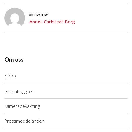
SKRIVEN AV
Anneli Carlstedt-Borg
Om oss
GDPR
Granntrygghet
Kamerabevakning
Pressmeddelanden