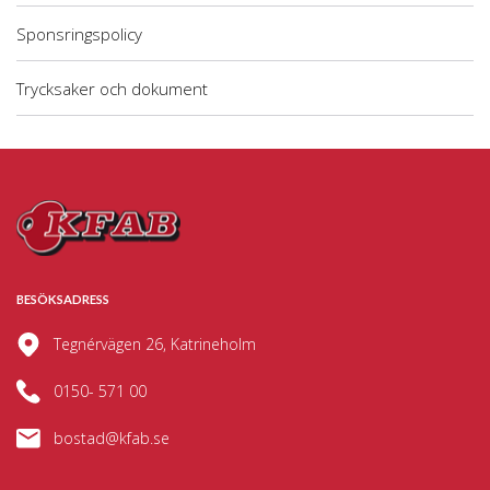
Sponsringspolicy
Trycksaker och dokument
BESÖKSADRESS
Tegnérvägen 26, Katrineholm
0150- 571 00
bostad@kfab.se