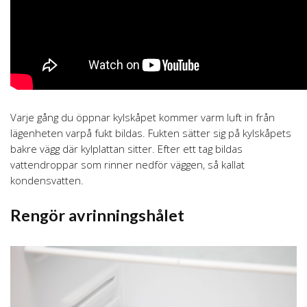
Varje gång du öppnar kylskåpet kommer varm luft in från
lägenheten varpå fukt bildas. Fukten sätter sig på kylskåpets
bakre vägg där kylplattan sitter. Efter ett tag bildas
vattendroppar som rinner nedför väggen, så kallat
kondensvatten.
Rengör avrinningshålet