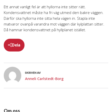
Ett annat vanligt fel är att hyllorna inte sitter rätt.
Kondensvattnet måste ha fri väg utmed den bakre väggen.
Därför ska hyllorna inte sitta hela vägen in. Stapla inte
matvaror ovanpå varandra mot väggen där kylplattan sitter.
Då hamnar kondensvattnet på hyllplanet istället.
Dela
SKRIVEN AV
Anneli Carlstedt-Borg
Om oss