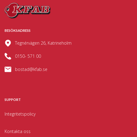
BESÖKSADRESS
Tegnérvägen 26, Katrineholm
0150- 571 00
bostad@kfab.se
SUPPORT
Integritetspolicy
Kontakta oss