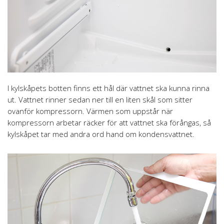
I kylskåpets botten finns ett hål där vattnet ska kunna rinna
ut. Vattnet rinner sedan ner till en liten skål som sitter
ovanför kompressorn. Värmen som uppstår när
kompressorn arbetar räcker för att vattnet ska förångas, så
kylskåpet tar med andra ord hand om kondensvattnet.