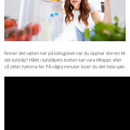
Rinner det vatten ner på köksgolvet när du öppnar dörren till
ditt kylskåp? Hålet i kylskåpets botten kan vara tilltäppt, eller
så sitter hyllorna fel. På några minuter löser du det hela själv.