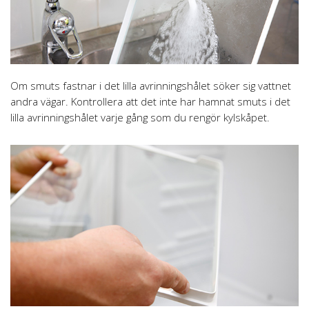
Om smuts fastnar i det lilla avrinningshålet söker sig vattnet
andra vägar. Kontrollera att det inte har hamnat smuts i det
lilla avrinningshålet varje gång som du rengör kylskåpet.