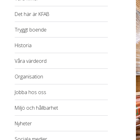
Det här är KFAB
Tryggt boende
Historia
Våra värdeord
Organisation
Jobba hos oss
Miljö och hållbarhet
Nyheter
Sociala medier