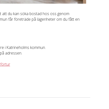
sat att du kan söka bostad hos oss genom
mun får företräde på lägenheter om du fått en
vare i Katrineholms kommun.
 på adressen.
sförtur