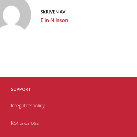
SKRIVEN AV
Elin Nilsson
SUPPORT
Integritetspolicy
Kontakta oss