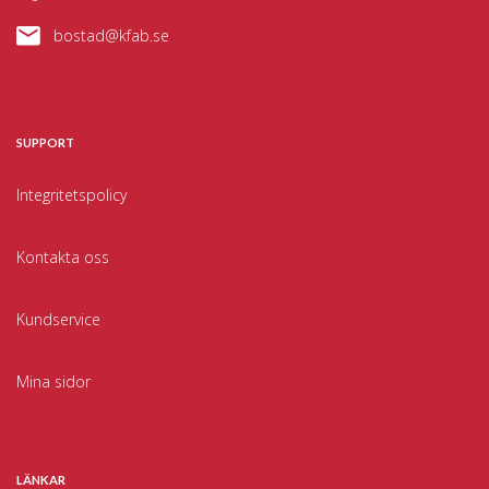
bostad@kfab.se
SUPPORT
Integritetspolicy
Kontakta oss
Kundservice
Mina sidor
LÄNKAR