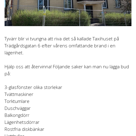
Tyvärr blir vi tvungna att riva det så kallade Taxihuset på
Trädgårdsgatan 6 efter vårens omfattande brand i en
lägenhet.
Hjälp oss att återvinna! Följande saker kan man nu lägga bud
på:
3-glasfönster olika storlekar
Tvättmaskiner
Torktumlare
Duschväggar
Balkongdörr
Lägenhetsdörrar
Rostfria diskbänkar