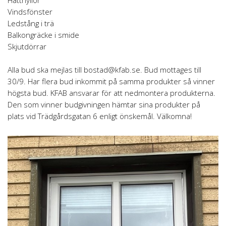
Hatthyllor
Vindsfönster
Ledstång i trä
Balkongräcke i smide
Skjutdörrar
Alla bud ska mejlas till bostad@kfab.se. Bud mottages till
30/9. Har flera bud inkommit på samma produkter så vinner
högsta bud. KFAB ansvarar för att nedmontera produkterna.
Den som vinner budgivningen hämtar sina produkter på
plats vid Trädgårdsgatan 6 enligt önskemål. Välkomna!