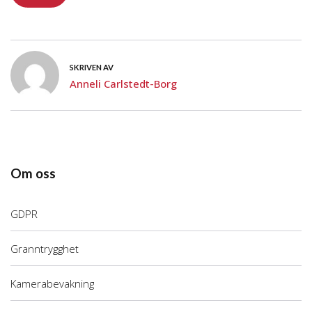
SKRIVEN AV
Anneli Carlstedt-Borg
Om oss
GDPR
Granntrygghet
Kamerabevakning