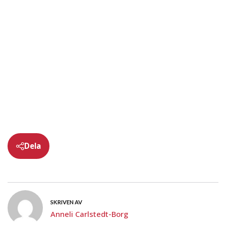
Dela
SKRIVEN AV
Anneli Carlstedt-Borg