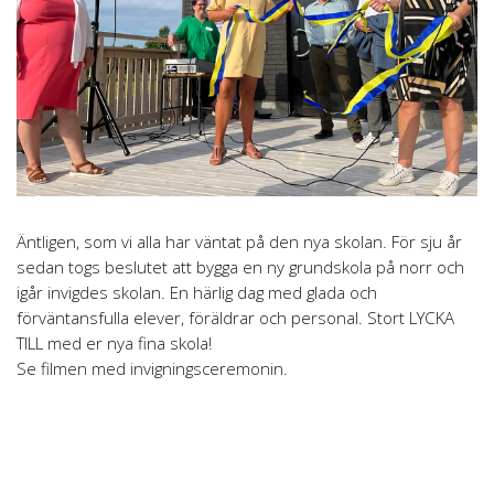
Äntligen, som vi alla har väntat på den nya skolan. För sju år
sedan togs beslutet att bygga en ny grundskola på norr och
igår invigdes skolan. En härlig dag med glada och
förväntansfulla elever, föräldrar och personal. Stort LYCKA
TILL med er nya fina skola!
Se filmen med invigningsceremonin.