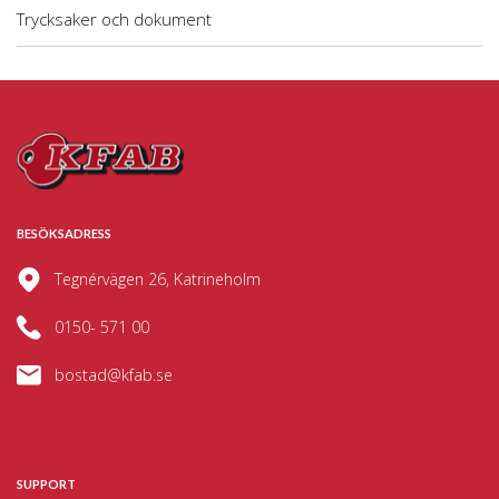
Trycksaker och dokument
BESÖKSADRESS
Tegnérvägen 26, Katrineholm
0150- 571 00
bostad@kfab.se
SUPPORT