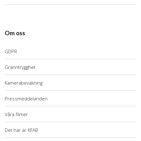
Om oss
GDPR
Granntrygghet
Kamerabevakning
Pressmeddelanden
Våra filmer
Det här är KFAB