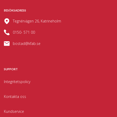
BESÖKSADRESS
Tegnérvägen 26, Katrineholm
0150- 571 00
bostad@kfab.se
SUPPORT
Integritetspolicy
Kontakta oss
Kundservice