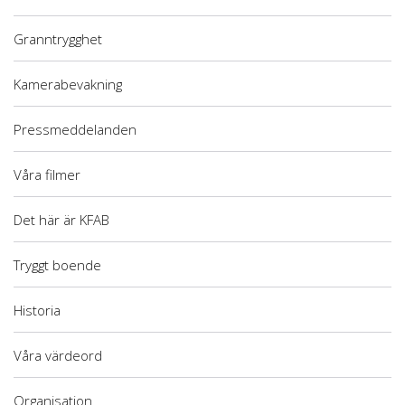
Granntrygghet
Kamerabevakning
Pressmeddelanden
Våra filmer
Det här är KFAB
Tryggt boende
Historia
Våra värdeord
Organisation