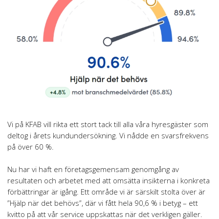
Vi på KFAB vill rikta ett stort tack till alla våra hyresgäster som
deltog i årets kundundersökning. Vi nådde en svarsfrekvens
på över 60 %.
Nu har vi haft en företagsgemensam genomgång av
resultaten och arbetet med att omsätta insikterna i konkreta
förbättringar är igång. Ett område vi är särskilt stolta över är
”Hjälp när det behövs”, där vi fått hela 90,6 % i betyg – ett
kvitto på att vår service uppskattas när det verkligen gäller.