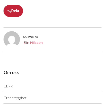
Dela
SKRIVEN AV
Elin Nilsson
Om oss
GDPR
Granntrygghet