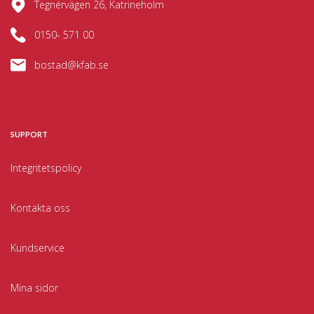
Tegnérvägen 26, Katrineholm
0150- 571 00
bostad@kfab.se
SUPPORT
Integritetspolicy
Kontakta oss
Kundservice
Mina sidor