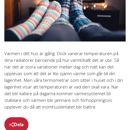
Värmen i ditt hus är igång. Dock varierar temperaturen på
dina radiatorer beroende på hur varmt/kallt det är ute. Så
när det är stora variationer mellan dag och natt kan det
upplevas som att det är lite ojämn värme som går till din
lägenhet. Men våra termometrar som sitter i huset och i din
lägenhet visar att temperaturen är vad den skall vara. När
det blir kallare på dagarna kommer värmesystemet bli
stabilare och värmen blir jämnare och förhoppningsvis
upplever du då att inomhusklimatet blir bättre.
Dela