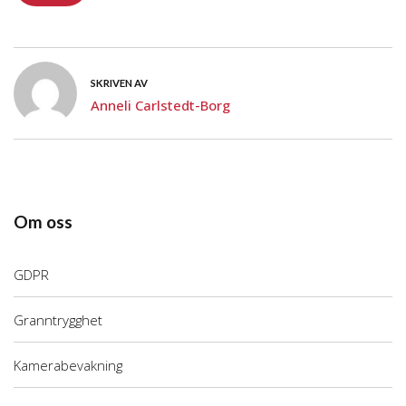
SKRIVEN AV
Anneli Carlstedt-Borg
Om oss
GDPR
Granntrygghet
Kamerabevakning