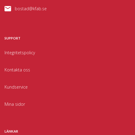
bostad@kfab.se
SUPPORT
Integritetspolicy
Kontakta oss
Kundservice
Mina sidor
LÄNKAR