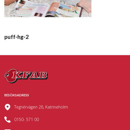
puff-hg-2
BESÖKSADRESS
Tegnérvägen 26, Katrineholm
0150- 571 00