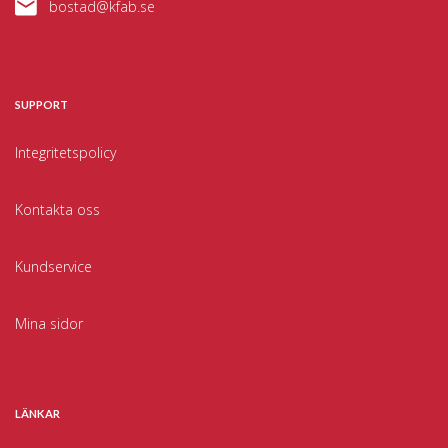
bostad@kfab.se
SUPPORT
Integritetspolicy
Kontakta oss
Kundservice
Mina sidor
LÄNKAR