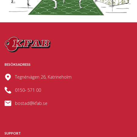
BESÖKSADRESS
Tegnérvägen 26, Katrineholm
0150- 571 00
bostad@kfab.se
SUPPORT