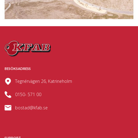
BESÖKSADRESS
Tegnérvägen 26, Katrineholm
0150- 571 00
bostad@kfab.se
SUPPORT