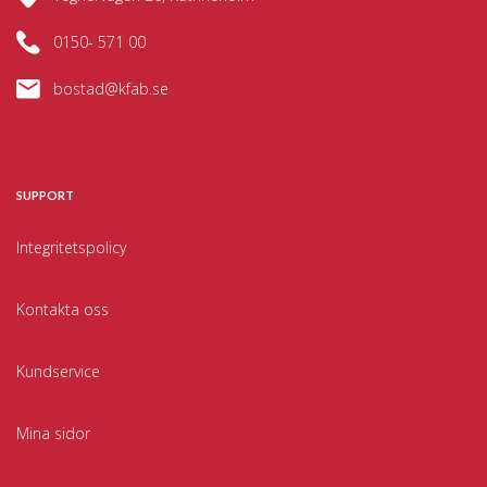
0150- 571 00
bostad@kfab.se
SUPPORT
Integritetspolicy
Kontakta oss
Kundservice
Mina sidor