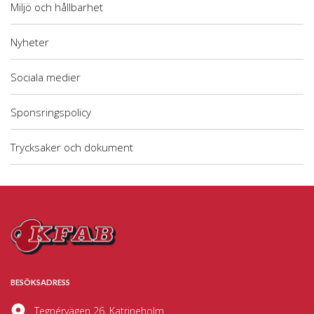
Miljö och hållbarhet
Nyheter
Sociala medier
Sponsringspolicy
Trycksaker och dokument
BESÖKSADRESS
Tegnérvägen 26, Katrineholm