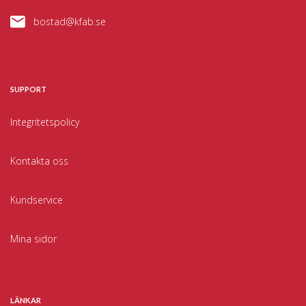
bostad@kfab.se
SUPPORT
Integritetspolicy
Kontakta oss
Kundservice
Mina sidor
LÄNKAR