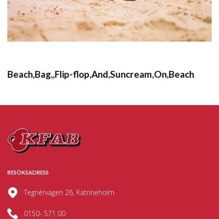
Beach,Bag,,Flip-flop,And,Suncream,On,Beach
BESÖKSADRESS
Tegnérvägen 26, Katrineholm
0150- 571 00