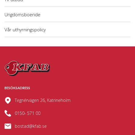
Ungdomsboende
Vår uthyrningspolicy
BESÖKSADRESS
Tegnérvägen 26, Katrineholm
0150- 571 00
bostad@kfab.se