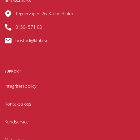
BESÖKSADRESS
Tegnérvägen 26, Katrineholm
0150- 571 00
bostad@kfab.se
SUPPORT
Integritetspolicy
Kontakta oss
Kundservice
Mina sidor