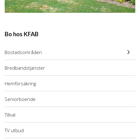
Bo hos KFAB
Bostadsområden
Bredbandstjänster
Hemförsäkring
Seniorboende
Tillval
TV utbud