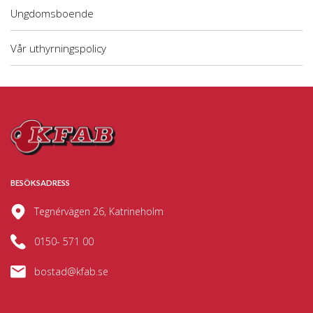
Ungdomsboende
Vår uthyrningspolicy
BESÖKSADRESS
Tegnérvägen 26, Katrineholm
0150- 571 00
bostad@kfab.se