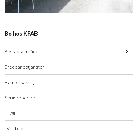
Bo hos KFAB
Bostadsområden
Bredbandstjänster
Hemförsäkring
Seniorboende
Tillval
TV utbud