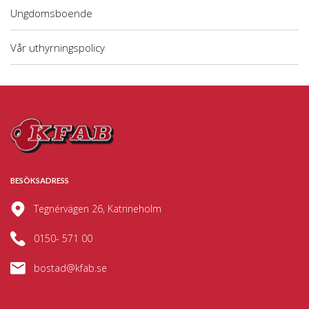
Ungdomsboende
Vår uthyrningspolicy
BESÖKSADRESS
Tegnérvägen 26, Katrineholm
0150- 571 00
bostad@kfab.se