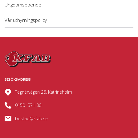
Ungdomsboende
Vår uthyrningspolicy
BESÖKSADRESS
Tegnérvägen 26, Katrineholm
0150- 571 00
bostad@kfab.se