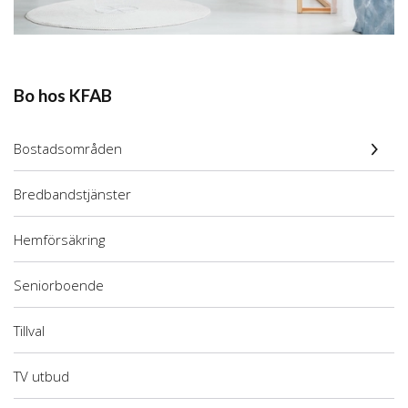
Bo hos KFAB
Bostadsområden
Bredbandstjänster
Hemförsäkring
Seniorboende
Tillval
TV utbud